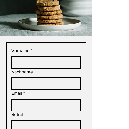
Vorname
*
Nachname
*
Email
*
Betreff